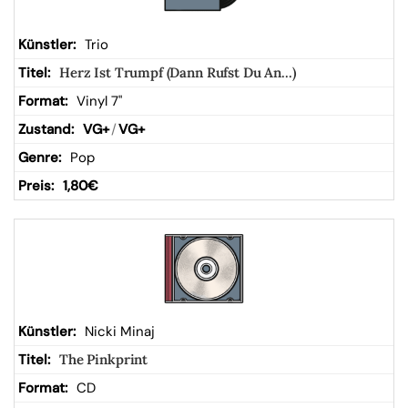
Trio
Herz Ist Trumpf (Dann Rufst Du An...)
Vinyl 7"
VG+
/
VG+
Pop
1,80
€
Nicki Minaj
The Pinkprint
CD