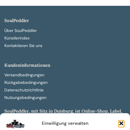
SoulPeddler
Über SoulPeddler
Künstlerindex
Kontaktieren Sie uns
Kundeninformationen
Versandbedingungen
Rückgabebedingungen
Datenschutzrichtlinie
Nutzungsbedingungen
SoulPeddler, mit Sitz in Duisburg, ist Online-Shop, Label,
Vertrieb & Musikkultur- und Produktionsmuseum
Einwilligung verwalten
entwickelt aus dem SoulPeddler Vinyl-Presswerk und