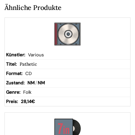
Ähnliche Produkte
Various
Pathetic
CD
NM
/
NM
Folk
28,14
€