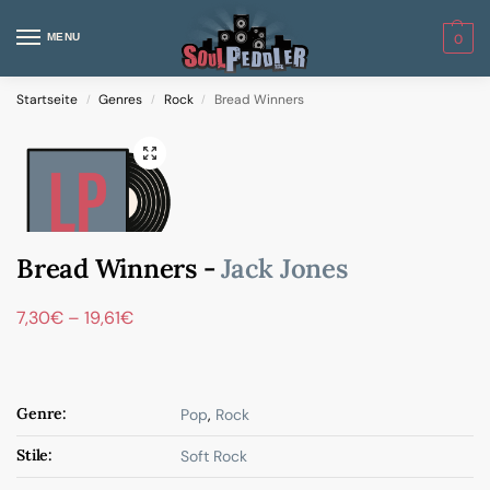
MENU
0
Startseite
Genres
Rock
Bread Winners
/
/
/
Bread Winners -
Jack Jones
7,30
€
–
19,61
€
Genre:
Pop
,
Rock
Stile:
Soft Rock