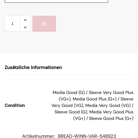
In
de
n
Zusätzliche Informationen
W
ar
Media Good (G) / Sleeve Very Good Plus
(VG+), Media Good Plus (G+) / Sleeve
en
Condition
Very Good (VG), Media Very Good (VG) /
Sleeve Good (G), Media Very Good Plus
(VG+) / Sleeve Good Plus (G+)
kor
b
Artikelnummer:
BREAD-WINN-VAR-548923