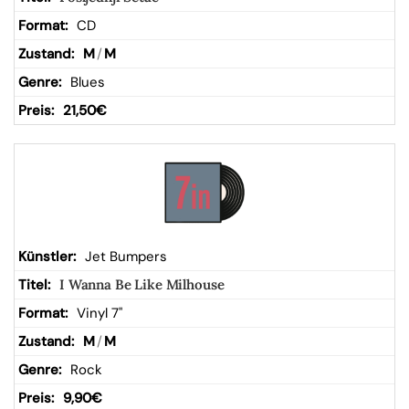
CD
M
/
M
Blues
21,50
€
Jet Bumpers
I Wanna Be Like Milhouse
Vinyl 7"
M
/
M
Rock
9,90
€