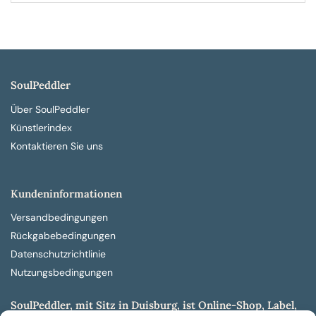
SoulPeddler
Über SoulPeddler
Künstlerindex
Kontaktieren Sie uns
Kundeninformationen
Versandbedingungen
Rückgabebedingungen
Datenschutzrichtlinie
Nutzungsbedingungen
SoulPeddler, mit Sitz in Duisburg, ist Online-Shop, Label,