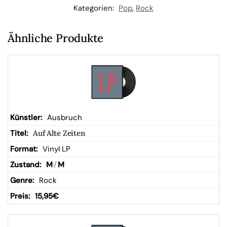
Kategorien:
Pop
,
Rock
Ähnliche Produkte
Ausbruch
Auf Alte Zeiten
Vinyl LP
M
/
M
Rock
15,95
€