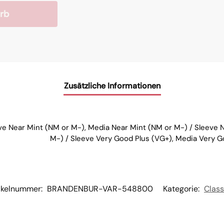
rb
Zusätzliche Informationen
ve Near Mint (NM or M-), Media Near Mint (NM or M-) / Sleeve 
M-) / Sleeve Very Good Plus (VG+), Media Very G
ikelnummer:
BRANDENBUR-VAR-548800
Kategorie:
Class