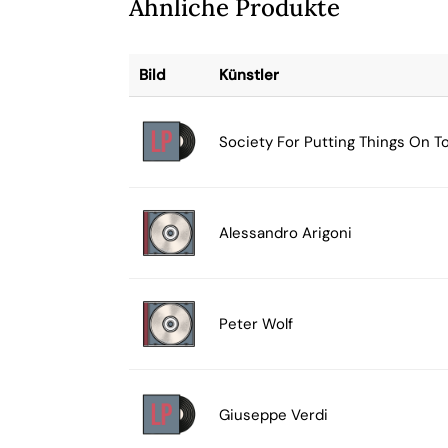
Ähnliche Produkte
Bild
Künstler
Society For Putting Things On T
Alessandro Arigoni
Peter Wolf
Giuseppe Verdi