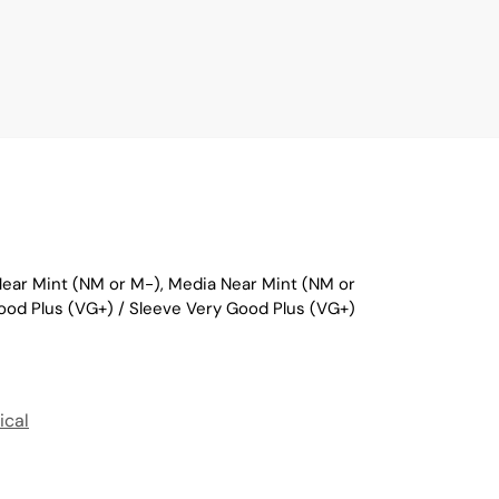
Near Mint (NM or M-), Media Near Mint (NM or
ood Plus (VG+) / Sleeve Very Good Plus (VG+)
ical