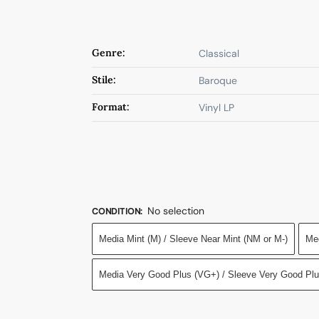
Genre:
Classical
Stile:
Baroque
Format:
Vinyl LP
No selection
CONDITION
:
Media Mint (M) / Sleeve Near Mint (NM or M-)
Med
Media Very Good Plus (VG+) / Sleeve Very Good Pl