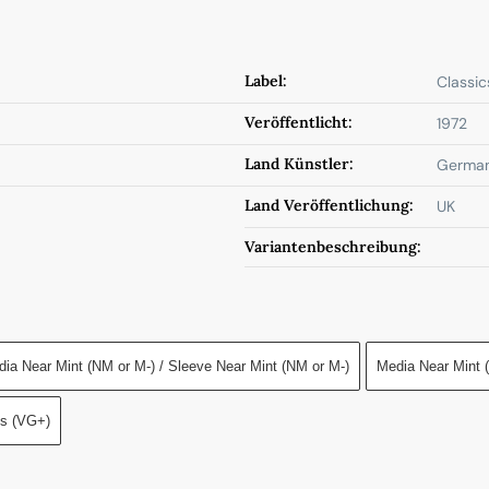
Label:
Classic
Veröffentlicht:
1972
Land Künstler:
Germa
Land Veröffentlichung:
UK
Variantenbeschreibung:
ia Near Mint (NM or M-) / Sleeve Near Mint (NM or M-)
Media Near Mint 
us (VG+)