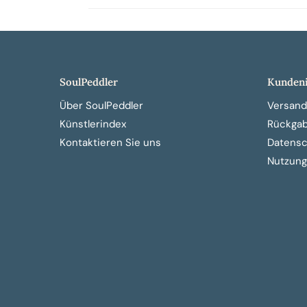
SoulPeddler
Kundeni
Über SoulPeddler
Versand
Künstlerindex
Rückga
Kontaktieren Sie uns
Datensch
Nutzung