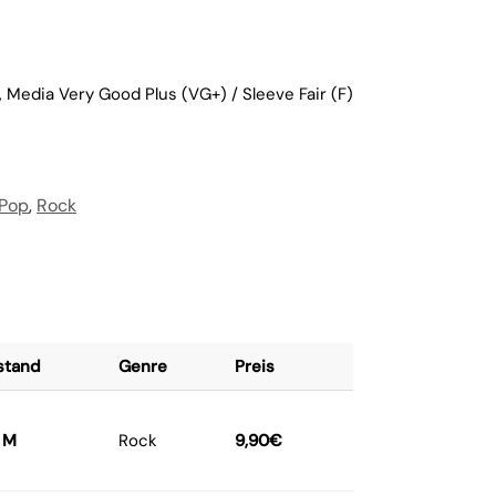
 Media Very Good Plus (VG+) / Sleeve Fair (F)
Pop
,
Rock
stand
Genre
Preis
M
Rock
9,90
€