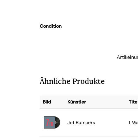
Condition
Artikeln
Ähnliche Produkte
Bild
Künstler
Tite
Jet Bumpers
I W