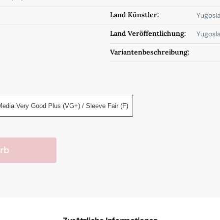
Land Künstler:
Yugosla
Land Veröffentlichung:
Yugosla
Variantenbeschreibung:
edia Very Good Plus (VG+) / Sleeve Fair (F)
rb