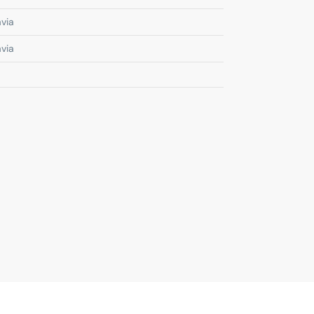
via
via