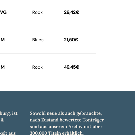
VG
Rock
29,42
€
M
Blues
21,50
€
M
Rock
49,45
€
burg, ist
Sowohl neue als auch gebrauchte,
 &
nach Zustand bewertete Tonträger
sind aus unserem Archiv mit über
elt aus
300.000 Titeln erhältlich.