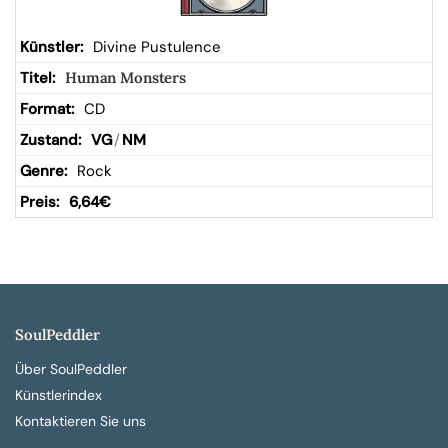
Divine Pustulence
Human Monsters
CD
VG
/
NM
Rock
6,64
€
SoulPeddler
Über SoulPeddler
Künstlerindex
Kontaktieren Sie uns