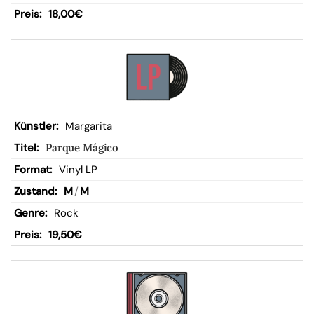
18,00
€
Margarita
Parque Mágico
Vinyl LP
M
/
M
Rock
19,50
€