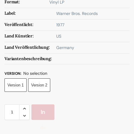
Format:
Vinyl LP
Label:
Warner Bros. Records
Veröffentlicht:
1977
Land Künstler:
US
Land Veröffentlichung:
Germany
Variantenbeschreibung:
No selection
VERSION
:
Version 1
Version 2
In
de