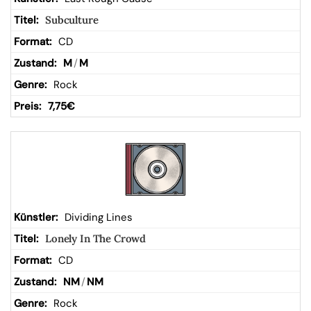
Subculture
CD
M
/
M
Rock
7,75
€
Dividing Lines
Lonely In The Crowd
CD
NM
/
NM
Rock