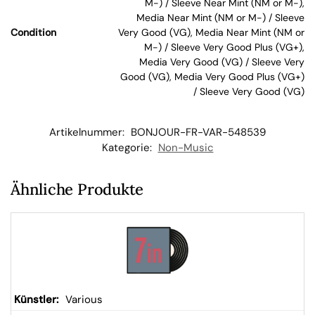
M-) / Sleeve Near Mint (NM or M-),
Media Near Mint (NM or M-) / Sleeve
Condition
Very Good (VG), Media Near Mint (NM or
kor
M-) / Sleeve Very Good Plus (VG+),
Media Very Good (VG) / Sleeve Very
b
Good (VG), Media Very Good Plus (VG+)
/ Sleeve Very Good (VG)
Artikelnummer:
BONJOUR-FR-VAR-548539
Kategorie:
Non-Music
Ähnliche Produkte
Various