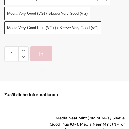
Media Very Good (VG) / Sleeve Very Good (VG)
Media Very Good Plus (VG+) / Sleeve Very Good (VG)
In
de
n
Zusätzliche Informationen
W
ar
Media Near Mint (NM or M-) / Sleeve
Good Plus (G+), Media Near Mint (NM or
en