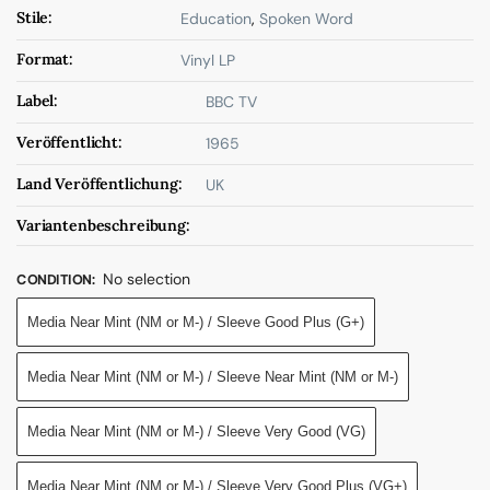
Stile:
Education
,
Spoken Word
Format:
Vinyl LP
Label:
BBC TV
Veröffentlicht:
1965
Land Veröffentlichung:
UK
Variantenbeschreibung:
No selection
CONDITION
:
Media Near Mint (NM or M-) / Sleeve Good Plus (G+)
Media Near Mint (NM or M-) / Sleeve Near Mint (NM or M-)
Media Near Mint (NM or M-) / Sleeve Very Good (VG)
Media Near Mint (NM or M-) / Sleeve Very Good Plus (VG+)