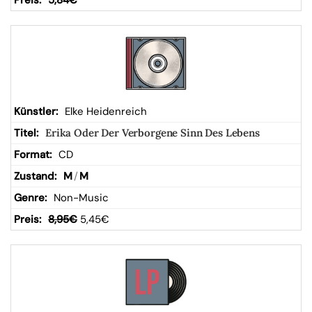
5,84
€
Elke Heidenreich
Erika Oder Der Verborgene Sinn Des Lebens
CD
M
/
M
Non-Music
8,95
€
5,45
€