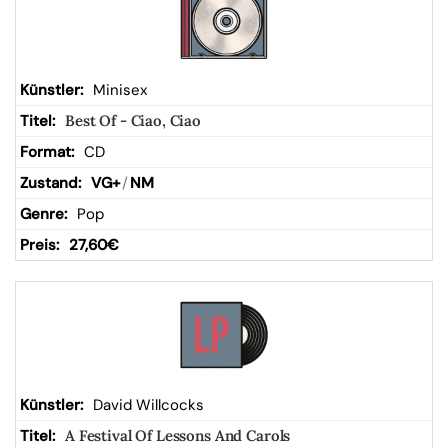
Minisex
Best Of - Ciao, Ciao
CD
VG+
/
NM
Pop
27,60
€
David Willcocks
A Festival Of Lessons And Carols