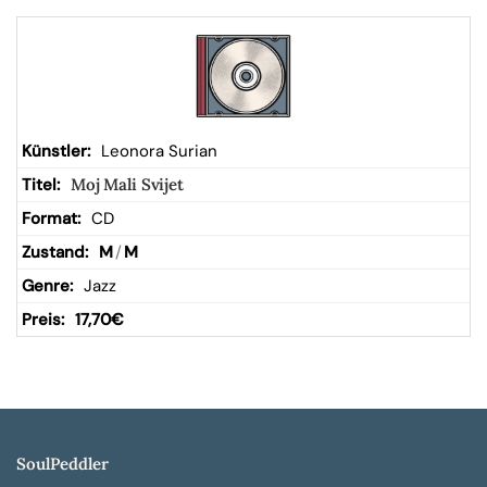
Leonora Surian
Moj Mali Svijet
CD
M
/
M
Jazz
17,70
€
SoulPeddler