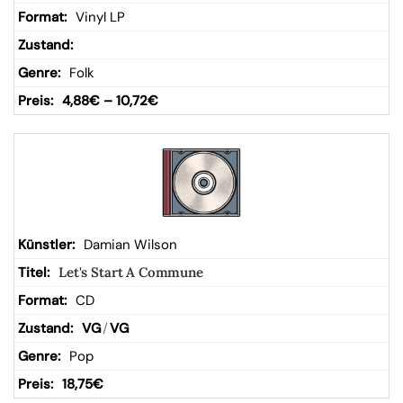
Vinyl LP
Folk
4,88
€
–
10,72
€
Damian Wilson
Let's Start A Commune
CD
VG
/
VG
Pop
18,75
€