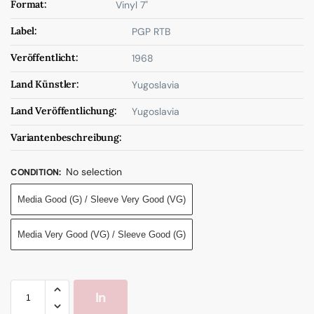
Format:
Vinyl 7"
Label:
PGP RTB
Veröffentlicht:
1968
Land Künstler:
Yugoslavia
Land Veröffentlichung:
Yugoslavia
Variantenbeschreibung:
No selection
CONDITION
:
Media Good (G) / Sleeve Very Good (VG)
Media Very Good (VG) / Sleeve Good (G)
In