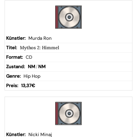
Murda Ron
Mythos 2: Himmel
CD
NM
/
NM
Hip Hop
13,37
€
Nicki Minaj