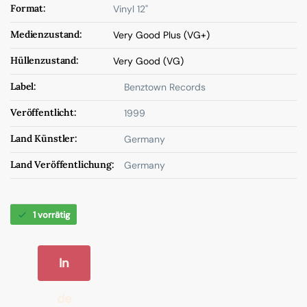
Format:
Vinyl 12"
Medienzustand:
Very Good Plus (VG+)
Hüllenzustand:
Very Good (VG)
Label:
Benztown Records
Veröffentlicht:
1999
Land Künstler:
Germany
Land Veröffentlichung:
Germany
1 vorrätig
In
de